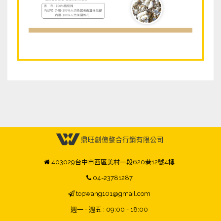
鼎旺創億整合行銷有限公司
403029台中市西區美村一段620巷12號4樓
04-23781287
topwang101@gmail.com
週一 - 週五 : 09:00 - 18:00