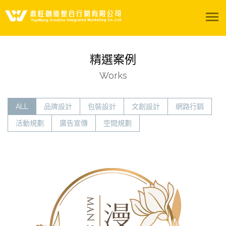
關於我們
精選案例
服務項目
Works
精選案例
ALL
品牌設計
包裝設計
文創設計
網路行銷
活動規劃
廣告宣傳
空間規劃
影音專區
陽光聚所
聯絡我們