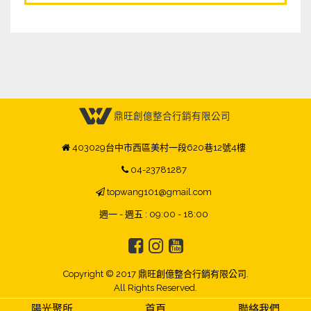
熱門推薦
Hot!
鼎旺創億整合行銷有限公司
403029台中市西區美村一段620巷12號4樓
04-23781287
topwang101@gmail.com
週一 - 週五 : 09:00 - 18:00
Copyright © 2017 鼎旺創億整合行銷有限公司.
All Rights Reserved.
陽光聚所
首頁
聯絡我們