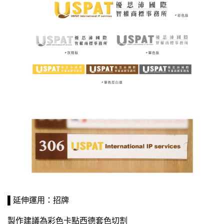
▌延伸運用：招牌
製作建議為彩色卡點西德套色切割