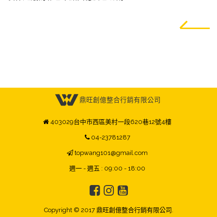
鼎旺創億整合行銷有限公司
403029台中市西區美村一段620巷12號4樓
04-23781287
topwang101@gmail.com
週一 - 週五 : 09:00 - 18:00
Copyright © 2017 鼎旺創億整合行銷有限公司.