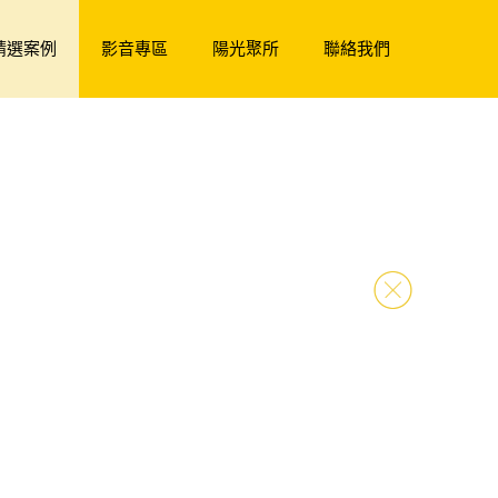
精選案例
影音專區
陽光聚所
聯絡我們