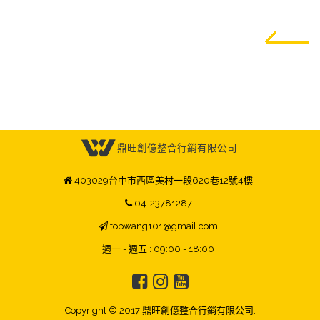
鼎旺創億整合行銷有限公司
403029台中市西區美村一段620巷12號4樓
04-23781287
topwang101@gmail.com
週一 - 週五 : 09:00 - 18:00
Copyright © 2017 鼎旺創億整合行銷有限公司.