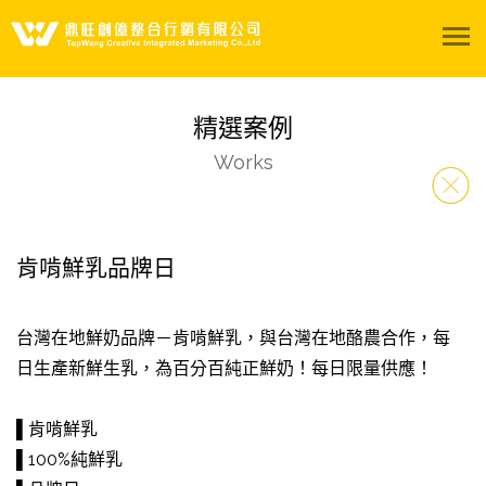
關於我們
精選案例
服務項目
Works
精選案例
肯啃鮮乳品牌日
影音專區
陽光聚所
台灣在地鮮奶品牌－肯啃鮮乳，與台灣在地酪農合作，每
日生產新鮮生乳，為百分百純正鮮奶！每日限量供應！
聯絡我們
▌肯啃鮮乳
▌100%純鮮乳