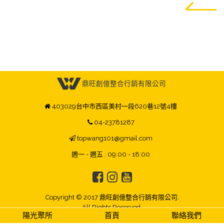
鼎旺創億整合行銷有限公司
403029台中市西區美村一段620巷12號4樓
04-23781287
topwang101@gmail.com
週一 - 週五 : 09:00 - 18:00
Copyright © 2017 鼎旺創億整合行銷有限公司.
All Rights Reserved.
陽光聚所
首頁
聯絡我們