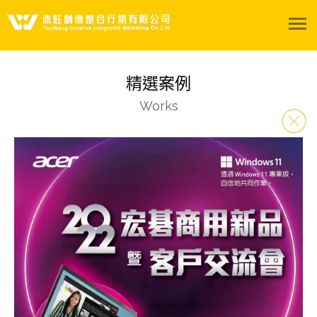
關於我們
精選案例
服務項目
Works
精選案例
影音專區
陽光聚所
聯絡我們