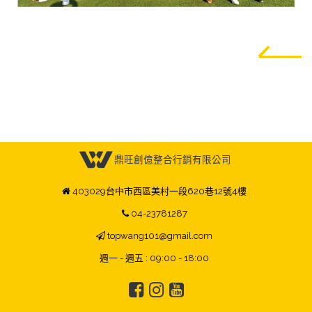
鼎旺創億整合行銷有限公司
403029台中市西區美村一段620巷12號4樓
04-23781287
topwang101@gmail.com
週一 - 週五 : 09:00 - 18:00