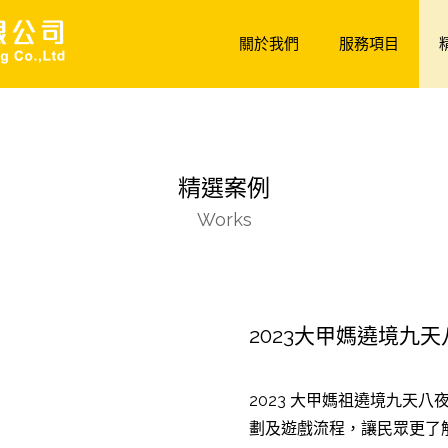
關於我們
服務項目
精選案例
Works
2023大甲媽遶境九天
2023 大甲媽祖遶境九天八
劃及遊戲流程，讓民眾更了