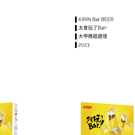
▌KIRIN Bar BEER
▌太會玩了Bar!
▌大甲媽祖遶境
▌2023