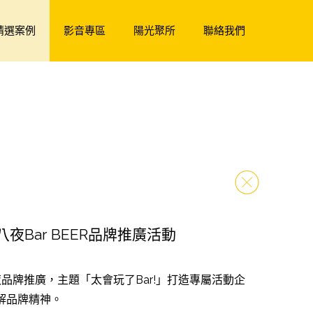
精選案例
影音專區
陽光聚所
聯絡我們
八夜Bar BEER品牌推廣活動
夜品牌推廣，主題「太會玩了Bar!」打造專屬活動企
解品牌精神。